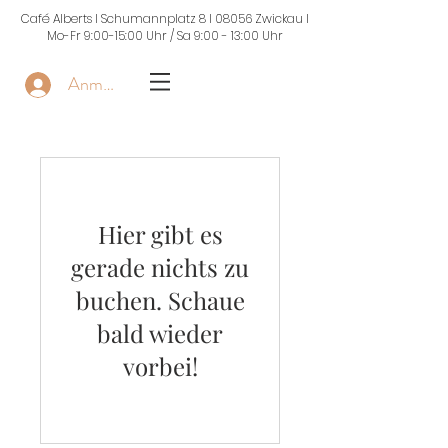
Café Alberts I Schumannplatz 8 I 08056 Zwickau I
Mo-Fr 9:00-15:00 Uhr / Sa 9:00 - 13:00 Uhr
Anmelden
Hier gibt es
gerade nichts zu
buchen. Schaue
bald wieder
vorbei!