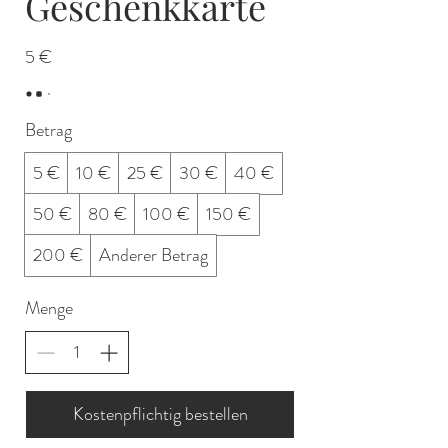
Geschenkkarte
5 €
Betrag
5 €
10 €
25 €
30 €
40 €
50 €
80 €
100 €
150 €
200 €
Anderer Betrag
Menge
Kostenpflichtig bestellen