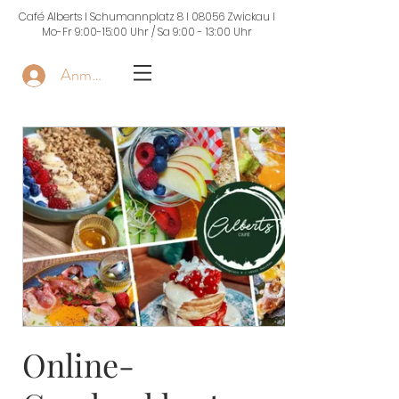
Café Alberts I Schumannplatz 8 I 08056 Zwickau I
Mo-Fr 9:00-15:00 Uhr / Sa 9:00 - 13:00 Uhr
Anmelden
Online-